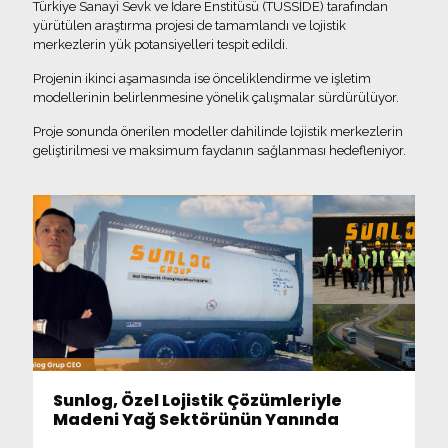
Türkiye Sanayi Sevk ve İdare Enstitüsü (TÜSSİDE) tarafından
yürütülen araştırma projesi de tamamlandı ve lojistik
merkezlerin yük potansiyelleri tespit edildi.
Projenin ikinci aşamasında ise önceliklendirme ve işletim
modellerinin belirlenmesine yönelik çalışmalar sürdürülüyor.
Proje sonunda önerilen modeller dahilinde lojistik merkezlerin
geliştirilmesi ve maksimum faydanın sağlanması hedefleniyor.
Sunlog, Özel Lojistik Çözümleriyle
Madeni Yağ Sektörünün Yanında