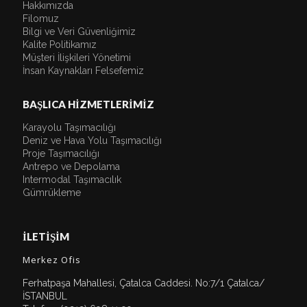
Hakkımızda
Filomuz
Bilgi ve Veri Güvenliğimiz
Kalite Politikamız
Müşteri İlişkileri Yönetimi
İnsan Kaynakları Felsefemiz
BAŞLICA HİZMETLERİMİZ
Karayolu Taşımacılığı
Deniz ve Hava Yolu Taşımacılığı
Proje Taşımacılığı
Antrepo ve Depolama
Intermodal Taşımacılık
Gümrükleme
İLETİŞİM
Merkez Ofis
Ferhatpaşa Mahallesi, Çatalca Caddesi. No:7/1 Çatalca/
İSTANBUL