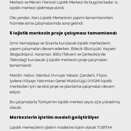
Merkezi ve Mersin (Yenice) Lojistik Merkezi ile bugüne kadar 11
lojistik merkezi işletmeye alındı.
Öte yandan, Kars Lojistik Merkezinin yapımı tamamlanırken,
hizmete alma çalışmalarında sona gelindi.
5 lojistik merkezin proje çalışması tamamlandı
İzmir Kemalpaşa ve Sivas'ta kurulacak lojistik merkezlerin
yapım çalışmaları devam ederken, Bilecik (Bozüyük), Kayseri
(Boğazköprü), Karaman, Bitlis (Tatvan) ve Çerkezköy'de
(Tekirdağ) kurulacak 5 lojistik merkezin proje çalışmaları
tamamlandı.
Mardin, Habur, İstanbul (Avrupa Yakası), Çandarlı, Filyos,
İyidere/Altyapı Yatırımları Genel Müdürlüğü (AYGM) lojistik
merkezleri için ise etüt proje ve planlama çalışmaları devam
ediyor.
Bu çalışmalarla Türkiye'nin lojistik merkez sayısı 25'e yükselmiş
olacak.
Merkezlerin işletim modeli geliştiriliyor
Lojistik merkezlerin işletim modeline ilişkin olarak TÜBİTAK