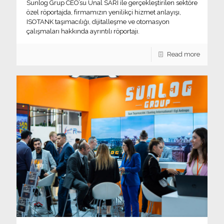
Sunlog Grup CEO’su Unal SARI ile gerçekleştirilen sektöre
özel röportajda, firmamızın yenilikçi hizmet anlayışı,
ISOTANK taşımacılığı, dijitalleşme ve otomasyon
çalışmaları hakkında ayrıntılı röportajı.
Read more