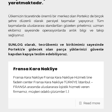
yaratmaktadır.
Ülkemizin ticaretinde önemli bir merkez olan Portekiz de birçok
şehre düzenli olarak parsiyel taşımalar yapıyoruz. Tüm
taşımalarda uluslararası standartları gözeten şirketimiz, uzman
ekibimiz sayesinde operasyonlarda anlık bilgi ve takip
sağlıyoruz.
SUNLOG olarak, tecrübemiz ve birikimimiz sayesinde
Portekiz’e gidecek olan parça yüklerinizi güvenle
kapıdan kapıya teslim edebiliyoruz.
Fransa Kara Nakliye
Fransa Kara Nakliye Fransa Kara Nakliye Hizmeti line
fadeIn center Fransa Kara Nakliye TÜRKİYE İstanbul –
FRANSA arasında uluslararası lojistik hizmeti veren
firmamız, müşteri odaklı çözümler
[…]
Read more