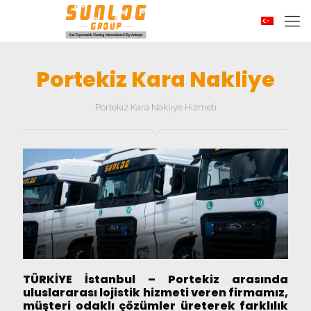
Portekiz Kara Nakliye
Portekiz Kara Nakliye Hizmeti
TÜRKİYE İstanbul – Portekiz arasında
uluslararası lojistik hizmeti veren firmamız,
müşteri odaklı çözümler üreterek farklılık