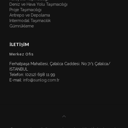
Deniz ve Hava Yolu Taşımacılığı
Proje Taşımacılığı
Antrepo ve Depolama
Intermodal Taşımacılık
Gümrükleme
İLETİŞİM
Merkez Ofis
Ferhatpaşa Mahallesi, Çatalca Caddesi. No:7/1 Çatalca/
İSTANBUL
Telefon: (0212) 698 11 99
E-mail:
info@sunlog.com.tr