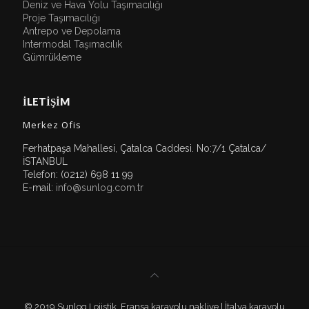
Deniz ve Hava Yolu Taşımacılığı
Proje Taşımacılığı
Antrepo ve Depolama
Intermodal Taşımacılık
Gümrükleme
İLETİŞİM
Merkez Ofis
Ferhatpaşa Mahallesi, Çatalca Caddesi. No:7/1 Çatalca/
İSTANBUL
Telefon: (0212) 698 11 99
E-mail:
info@sunlog.com.tr
© 2019 Sunlog Lojistik. Fransa karayolu nakliye | İtalya karayolu