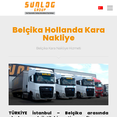
Belçika Hollanda Kara
Nakliye
Belçika Kara Nakliye Hizmeti
TÜRKİYE İstanbul – Belçika arasında