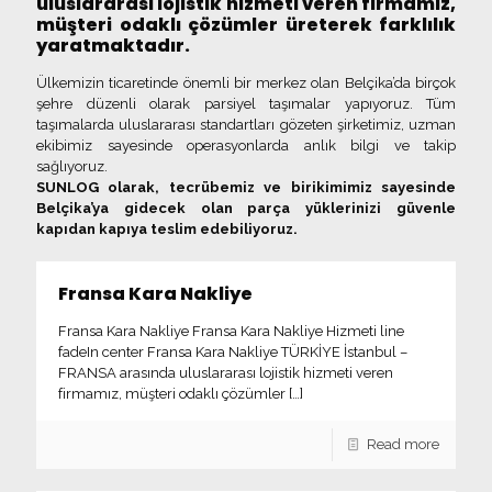
uluslararası lojistik hizmeti veren firmamız,
müşteri odaklı çözümler üreterek farklılık
yaratmaktadır.
Ülkemizin ticaretinde önemli bir merkez olan Belçika’da birçok
şehre düzenli olarak parsiyel taşımalar yapıyoruz. Tüm
taşımalarda uluslararası standartları gözeten şirketimiz, uzman
ekibimiz sayesinde operasyonlarda anlık bilgi ve takip
sağlıyoruz.
SUNLOG olarak, tecrübemiz ve birikimimiz sayesinde
Belçika’ya gidecek olan parça yüklerinizi güvenle
kapıdan kapıya teslim edebiliyoruz.
Fransa Kara Nakliye
Fransa Kara Nakliye Fransa Kara Nakliye Hizmeti line
fadeIn center Fransa Kara Nakliye TÜRKİYE İstanbul –
FRANSA arasında uluslararası lojistik hizmeti veren
firmamız, müşteri odaklı çözümler
[…]
Read more