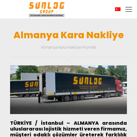
Almanya Kara Nakliye
Almanya Kara Nakliye Hizmeti
TÜRKİYE / İstanbul – ALMANYA arasında
uluslararası lojistik hizmeti veren firmamız,
müşteri odaklı çözümler üreterek farklılık