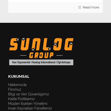
Read more
KURUMSAL
Hakkımızda
Filomuz
Bilgi ve Veri Güvenliğimiz
Kalite Politikamız
Müşteri İlişkileri Yönetimi
İnsan Kaynakları Felsefemiz