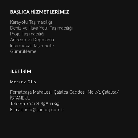
BAŞLICA HİZMETLERİMİZ
Karayolu Taşımacılığı
Deniz ve Hava Yolu Taşımacılığı
Proje Taşımacılığı
Antrepo ve Depolama
Intermodal Taşımacılık
Gümrükleme
İLETİŞİM
Merkez Ofis
Ferhatpaşa Mahallesi, Çatalca Caddesi. No:7/1 Çatalca/
İSTANBUL
Telefon: (0212) 698 11 99
E-mail:
info@sunlog.com.tr