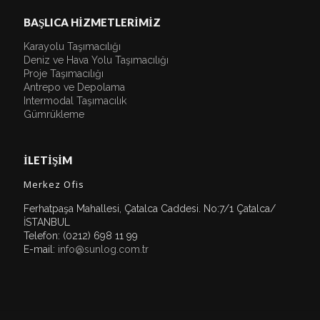
BAŞLICA HİZMETLERİMİZ
Karayolu Taşımacılığı
Deniz ve Hava Yolu Taşımacılığı
Proje Taşımacılığı
Antrepo ve Depolama
Intermodal Taşımacılık
Gümrükleme
İLETİŞİM
Merkez Ofis
Ferhatpaşa Mahallesi, Çatalca Caddesi. No:7/1 Çatalca/
İSTANBUL
Telefon: (0212) 698 11 99
E-mail:
info@sunlog.com.tr