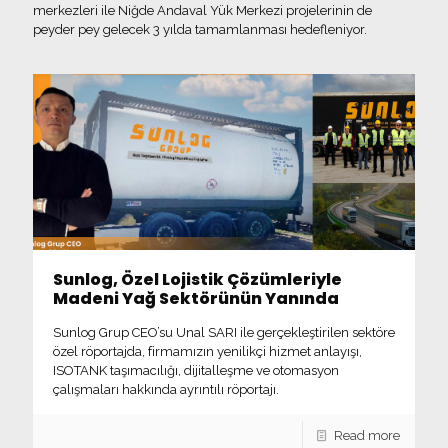
merkezleri ile Niğde Andaval Yük Merkezi projelerinin de
peyder pey gelecek 3 yılda tamamlanması hedefleniyor.
Sunlog, Özel Lojistik Çözümleriyle
Madeni Yağ Sektörünün Yanında
Sunlog Grup CEO’su Unal SARI ile gerçekleştirilen sektöre
özel röportajda, firmamızın yenilikçi hizmet anlayışı,
ISOTANK taşımacılığı, dijitalleşme ve otomasyon
çalışmaları hakkında ayrıntılı röportajı.
Read more