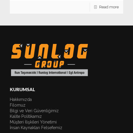
Read more
KURUMSAL
Hakkımızda
Filomuz
Bilgi ve Veri Güvenliğimiz
Kalite Politikamız
Müşteri İlişkileri Yönetimi
İnsan Kaynakları Felsefemiz