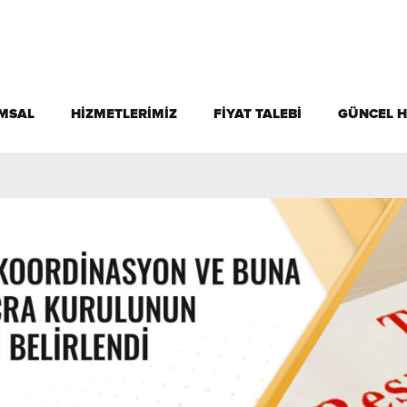
MSAL
HİZMETLERİMİZ
FİYAT TALEBİ
GÜNCEL 