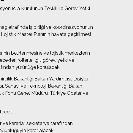
on İcra Kurulunun Teşkili ile Görev, Yetki
 amaç etrafında iş birliği ve koordinasyonunun
 Lojistik Master Planının hayata geçirilmesi
erinin belirlenmesine ve lojistik merkezlerin
kleri rollerle ilgili görev, yetki ve
afından yürürlüğe konulacak.
cilik Bakanlığı Bakan Yardımcısı, Dışişleri
sı, Sanayi ve Teknoloji Bakanlığı Bakan
arlık Fonu Genel Müdürü, Türkiye Odalar ve
ütecek.
ar ve kararlar sekretarya tarafından
çoğunluğuyla karar alacak.