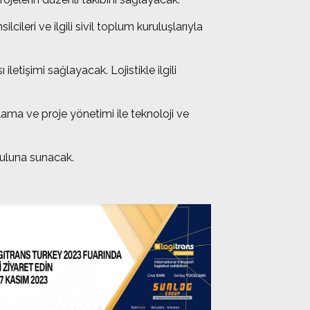
cileri ve ilgili sivil toplum kuruluşlarıyla
letişimi sağlayacak. Lojistikle ilgili
gulama ve proje yönetimi ile teknoloji ve
uruluna sunacak.