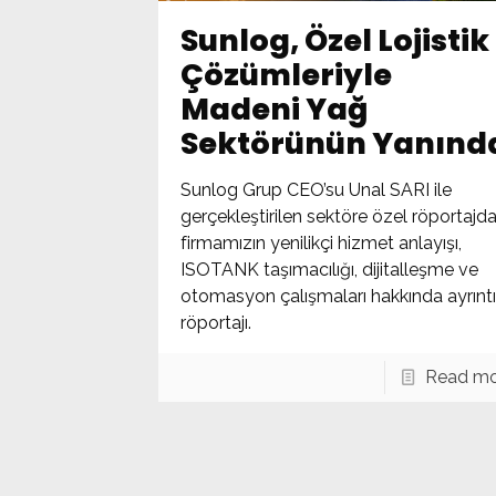
Sunlog, Özel Lojistik
Çözümleriyle
Madeni Yağ
Sektörünün Yanınd
Sunlog Grup CEO’su Unal SARI ile
gerçekleştirilen sektöre özel röportajda
firmamızın yenilikçi hizmet anlayışı,
ISOTANK taşımacılığı, dijitalleşme ve
otomasyon çalışmaları hakkında ayrıntıl
röportajı.
Read mo