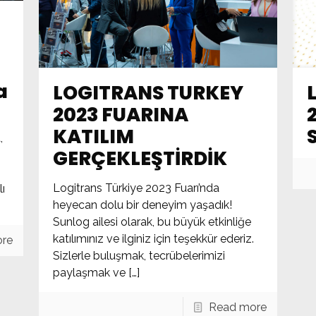
a
LOGITRANS TURKEY
2023 FUARINA
KATILIM
,
GERÇEKLEŞTİRDİK
Logitrans Türkiye 2023 Fuarı’nda
ı
heyecan dolu bir deneyim yaşadık!
Sunlog ailesi olarak, bu büyük etkinliğe
katılımınız ve ilginiz için teşekkür ederiz.
re
Sizlerle buluşmak, tecrübelerimizi
paylaşmak ve
[…]
Read more