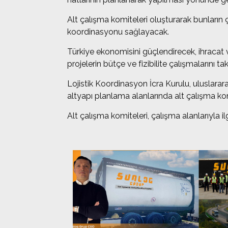
Alt çalışma komiteleri oluşturarak bunların ça
koordinasyonu sağlayacak.
Türkiye ekonomisini güçlendirecek, ihracat ve 
projelerin bütçe ve fizibilite çalışmalarını t
Lojistik Koordinasyon İcra Kurulu, uluslararas
altyapı planlama alanlarında alt çalışma kom
Alt çalışma komiteleri, çalışma alanlarıyla i