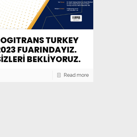
LOGITRANS TURKEY
2023 FUARINDAYIZ.
SİZLERİ BEKLİYORUZ.
Read more