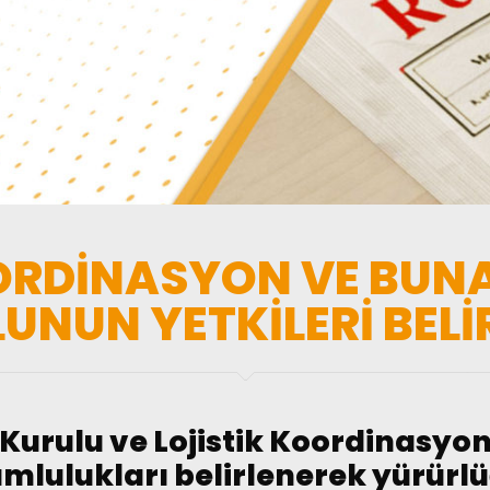
ORDİNASYON VE BUNA 
UNUN YETKİLERİ BELİ
Kurulu ve Lojistik Koordinasyon
rumlulukları belirlenerek yürürl