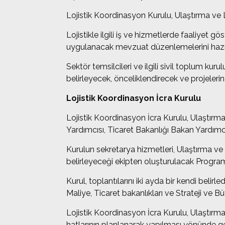
Lojistik Koordinasyon Kurulu, Ulaştırma ve L
Lojistikle ilgili iş ve hizmetlerde faaliyet gö
uygulanacak mevzuat düzenlemelerini hazı
Sektör temsilcileri ve ilgili sivil toplum ku
belirleyecek, önceliklendirecek ve projelerin
Lojistik Koordinasyon İcra Kurulu
Lojistik Koordinasyon İcra Kurulu, Ulaştırm
Yardımcısı, Ticaret Bakanlığı Bakan Yardımc
Kurulun sekretarya hizmetleri, Ulaştırma ve 
belirleyeceği ekipten oluşturulacak Progra
Kurul, toplantılarını iki ayda bir kendi beli
Maliye, Ticaret bakanlıkları ve Strateji ve Bü
Lojistik Koordinasyon İcra Kurulu, Ulaştırma 
hatlarının planlanarak yapılması yönünde ger