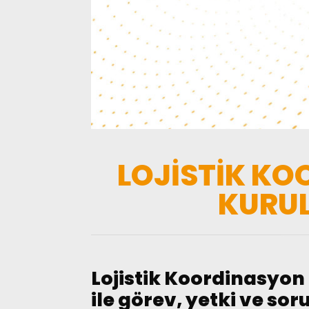
LOJİSTİK KO
KURUL
Lojistik Koordinasyon 
ile görev, yetki ve so