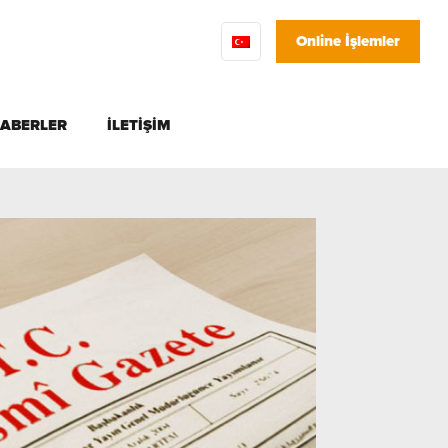
Online İşlemler
HABERLER
İLETİŞİM