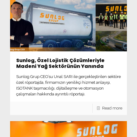
Sunlog, Özel Lojistik Çözümleriyle
Madeni Yağ Sektörünün Yanında
Sunlog Grup CEO’su Unal SARI ile gerçekleştirilen sektöre
özel röportajda, firmamızın yenilikçi hizmet anlayışı,
ISOTANK taşımacılığı, dijitalleşme ve otomasyon
çalışmaları hakkında ayrıntılı röportajı.
Read more