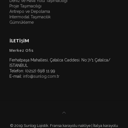
Deniz ve Hava Yolu Taşımacılığı
Proje Taşımacılığı
Antrepo ve Depolama
Intermodal Taşımacılık
Gümrükleme
İLETİŞİM
Merkez Ofis
Ferhatpaşa Mahallesi, Çatalca Caddesi. No:7/1 Çatalca/
İSTANBUL
Telefon: (0212) 698 11 99
E-mail:
info@sunlog.com.tr
© 2019 Sunlog Lojistik. Fransa karayolu nakliye | İtalya karayolu