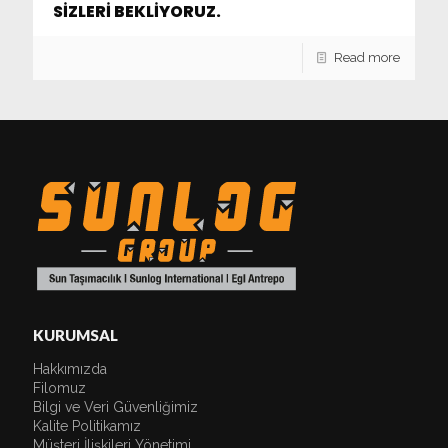
SİZLERİ BEKLİYORUZ.
Read more
KURUMSAL
Hakkımızda
Filomuz
Bilgi ve Veri Güvenliğimiz
Kalite Politikamız
Müşteri İlişkileri Yönetimi