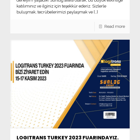
deneyim yaşadık! Sunlog ailesi olarak, bu büyük etkinliğe
katılımınız ve ilginiz için teşekkür ederiz. Sizlerle
buluşmak, tecrübelerimizi paylaşmak ve
[…]
Read more
LOGITRANS TURKEY 2023 FUARINDAYIZ.