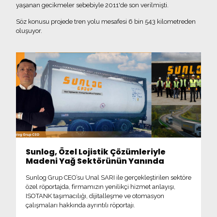
yaşanan gecikmeler sebebiyle 2011'de son verilmişti.
Söz konusu projede tren yolu mesafesi 6 bin 543 kilometreden
oluşuyor.
Sunlog, Özel Lojistik Çözümleriyle
Madeni Yağ Sektörünün Yanında
Sunlog Grup CEO’su Unal SARI ile gerçekleştirilen sektöre
özel röportajda, firmamızın yenilikçi hizmet anlayışı,
ISOTANK taşımacılığı, dijitalleşme ve otomasyon
çalışmaları hakkında ayrıntılı röportajı.