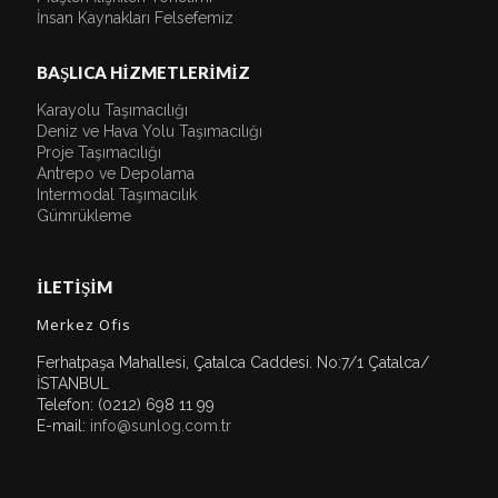
İnsan Kaynakları Felsefemiz
BAŞLICA HİZMETLERİMİZ
Karayolu Taşımacılığı
Deniz ve Hava Yolu Taşımacılığı
Proje Taşımacılığı
Antrepo ve Depolama
Intermodal Taşımacılık
Gümrükleme
İLETİŞİM
Merkez Ofis
Ferhatpaşa Mahallesi, Çatalca Caddesi. No:7/1 Çatalca/
İSTANBUL
Telefon: (0212) 698 11 99
E-mail:
info@sunlog.com.tr