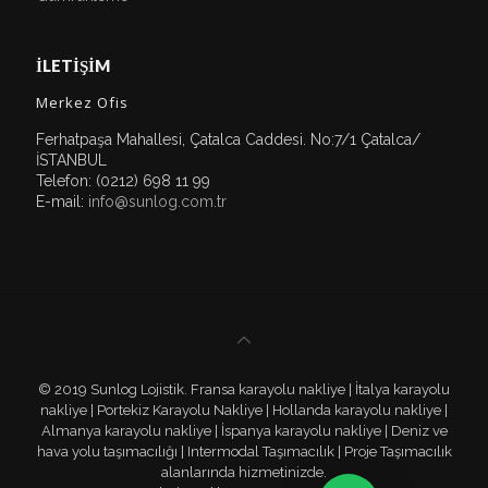
İLETİŞİM
Merkez Ofis
Ferhatpaşa Mahallesi, Çatalca Caddesi. No:7/1 Çatalca/
İSTANBUL
Telefon: (0212) 698 11 99
E-mail:
info@sunlog.com.tr
© 2019 Sunlog Lojistik. Fransa karayolu nakliye | İtalya karayolu
nakliye | Portekiz Karayolu Nakliye | Hollanda karayolu nakliye |
Almanya karayolu nakliye | İspanya karayolu nakliye | Deniz ve
hava yolu taşımacılığı | Intermodal Taşımacılık | Proje Taşımacılık
alanlarında hizmetinizde.