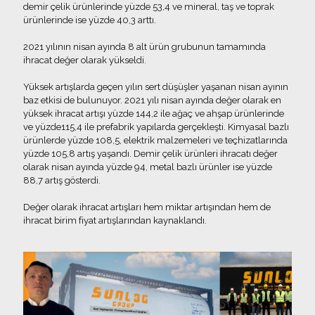
demir çelik ürünlerinde yüzde 53,4 ve mineral, taş ve toprak
ürünlerinde ise yüzde 40,3 arttı.
2021 yılının nisan ayında 8 alt ürün grubunun tamamında
ihracat değer olarak yükseldi.
Yüksek artışlarda geçen yılın sert düşüşler yaşanan nisan ayının
baz etkisi de bulunuyor. 2021 yılı nisan ayında değer olarak en
yüksek ihracat artışı yüzde 144,2 ile ağaç ve ahşap ürünlerinde
ve yüzde115,4 ile prefabrik yapılarda gerçekleşti. Kimyasal bazlı
ürünlerde yüzde 108,5, elektrik malzemeleri ve teçhizatlarında
yüzde 105,8 artış yaşandı. Demir çelik ürünleri ihracatı değer
olarak nisan ayında yüzde 94, metal bazlı ürünler ise yüzde
88,7 artış gösterdi.
Değer olarak ihracat artışları hem miktar artışından hem de
ihracat birim fiyat artışlarından kaynaklandı.