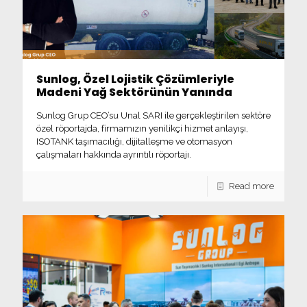
Sunlog, Özel Lojistik Çözümleriyle
Madeni Yağ Sektörünün Yanında
Sunlog Grup CEO’su Unal SARI ile gerçekleştirilen sektöre
özel röportajda, firmamızın yenilikçi hizmet anlayışı,
ISOTANK taşımacılığı, dijitalleşme ve otomasyon
çalışmaları hakkında ayrıntılı röportajı.
Read more