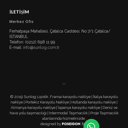
İLETİŞİM
Merkez Ofis
Ferhatpaşa Mahallesi, Çatalca Caddesi. No:7/1 Çatalca/
İSTANBUL
Telefon: (0212) 698 11 99
E-mail:
info@sunlog.com.tr
© 2019 Sunlog Lojistik. Fransa karayolu nakliye | İtalya karayolu
nakliye | Portekiz Karayolu Nakliye | Hollanda karayolu nakliye |
Almanya karayolu nakliye | İspanya karayolu nakliye | Deniz ve
hava yolu taşımacılığı | Intermodal Taşımacılık | Proje Taşımacılık
alanlarında hizmetinizde.
designed by