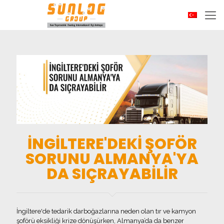
İNGİLTERE'DEKİ ŞOFÖR
SORUNU ALMANYA'YA
DA SIÇRAYABİLİR
İngiltere'de tedarik darboğazlarına neden olan tır ve kamyon
şoförü eksikliği krize dönüşürken, Almanya’da da benzer