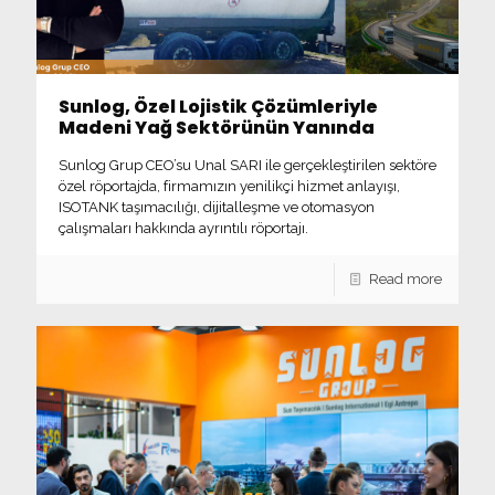
Sunlog, Özel Lojistik Çözümleriyle
Madeni Yağ Sektörünün Yanında
Sunlog Grup CEO’su Unal SARI ile gerçekleştirilen sektöre
özel röportajda, firmamızın yenilikçi hizmet anlayışı,
ISOTANK taşımacılığı, dijitalleşme ve otomasyon
çalışmaları hakkında ayrıntılı röportajı.
Read more