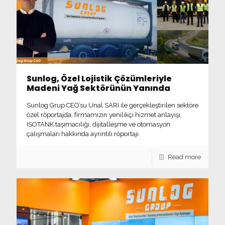
Sunlog, Özel Lojistik Çözümleriyle
Madeni Yağ Sektörünün Yanında
Sunlog Grup CEO’su Unal SARI ile gerçekleştirilen sektöre
özel röportajda, firmamızın yenilikçi hizmet anlayışı,
ISOTANK taşımacılığı, dijitalleşme ve otomasyon
çalışmaları hakkında ayrıntılı röportajı.
Read more