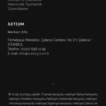
Intermodal Taşımacılık
Gümrükleme
İLETİŞİM
Merkez Ofis
Ferhatpaşa Mahallesi, Çatalca Caddesi. No:7/1 Çatalca/
İSTANBUL
Telefon: (0212) 698 11 99
E-mail:
info@sunlog.com.tr
© 2019 Sunlog Lojistik. Fransa karayolu nakliye | İtalya karayolu
nakliye | Portekiz Karayolu Nakliye | Hollanda karayolu nakliye |
Almanya karayolu nakliye | İspanya karayolu nakliye | Deniz ve