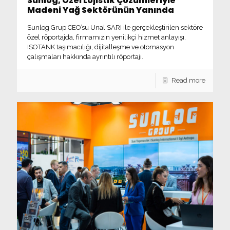
Sunlog, Özel Lojistik Çözümleriyle
Madeni Yağ Sektörünün Yanında
Sunlog Grup CEO’su Unal SARI ile gerçekleştirilen sektöre
özel röportajda, firmamızın yenilikçi hizmet anlayışı,
ISOTANK taşımacılığı, dijitalleşme ve otomasyon
çalışmaları hakkında ayrıntılı röportajı.
Read more