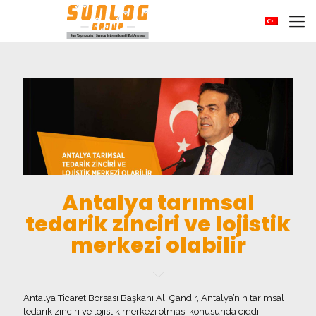
Antalya tarımsal
tedarik zinciri ve lojistik
merkezi olabilir
Antalya Ticaret Borsası Başkanı Ali Çandır, Antalya’nın tarımsal
tedarik zinciri ve lojistik merkezi olması konusunda ciddi