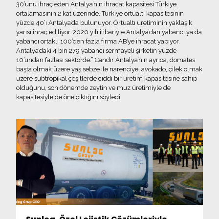
30’unu ihraç eden Antalya’nın ihracat kapasitesi Türkiye
ortalamasının 2 kat üzerinde. Türkiye örtüaltı kapasitesinin
yüzde 40’ı Antalya’da bulunuyor. Örtüaltı üretiminin yaklaşık
yarısı ihraç ediliyor. 2020 yılı itibariyle Antalya’dan yabancı ya da
yabancı ortaklı 100’den fazla firma AB’ye ihracat yapıyor.
Antalya’daki 4 bin 279 yabancı sermayeli şirketin yüzde
10’undan fazlası sektörde.” Candır Antalya’nın ayrıca, domates
başta olmak üzere yaş sebze ile narenciye, avokado, çilek olmak
üzere subtropikal çeşitlerde ciddi bir üretim kapasitesine sahip
olduğunu, son dönemde zeytin ve muz üretimiyle de
kapasitesiyle de öne çıktığını söyledi.